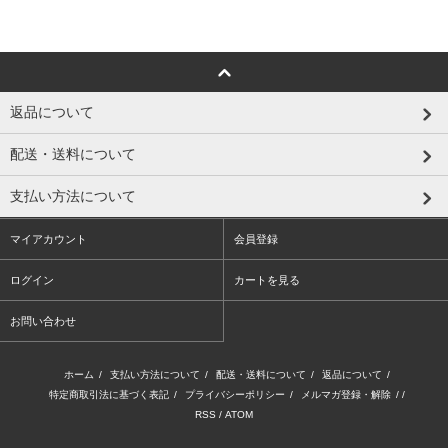
返品について
配送・送料について
支払い方法について
マイアカウント
会員登録
ログイン
カートを見る
お問い合わせ
ホーム
/
支払い方法について
/
配送・送料について
/
返品について
/
特定商取引法に基づく表記
/
プライバシーポリシー
/
メルマガ登録・解除
/ /
RSS
/
ATOM