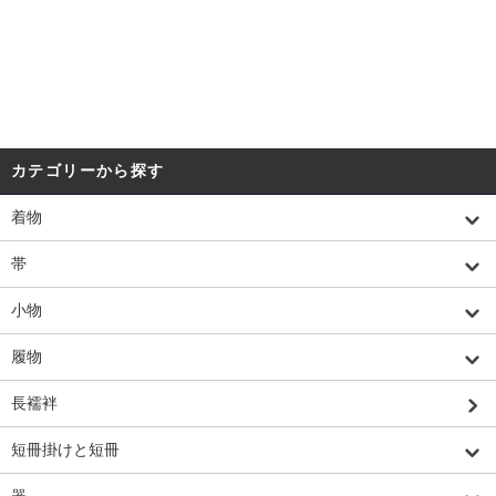
カテゴリーから探す
着物
帯
小物
履物
長襦袢
短冊掛けと短冊