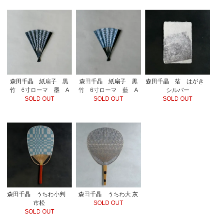
森田千晶 紙扇子 黒
森田千晶 紙扇子 黒
森田千晶 箔 はがき
竹 6寸ローマ 墨 A
竹 6寸ローマ 藍 A
シルバー
SOLD OUT
SOLD OUT
SOLD OUT
森田千晶 うちわ小判
森田千晶 うちわ大 灰
市松
SOLD OUT
SOLD OUT