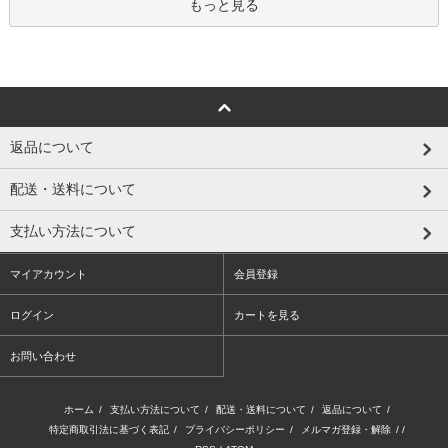
もっと見る
返品について
配送・送料について
支払い方法について
マイアカウント
会員登録
ログイン
カートを見る
お問い合わせ
ホーム
/
支払い方法について
/
配送・送料について
/
返品について
/
特定商取引法に基づく表記
/
プライバシーポリシー
/
メルマガ登録・解除
/ /