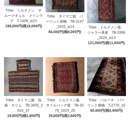
Tribe トルクメン サ
ルークギュル メインラ
Tribe タイマニ族 バ
グ T-1409_w23
ーリシト袋物 TB-3147
198,000円(税18,000円)
_2025_w14
Tribe トルクメン族
66,000円(税6,000円)
ジャラー表皮 TB-3396
_2024_w13
121,000円(税11,000円)
Tribe タイマニ族 塩
Tribe トルクメン族
Tribe バルーチ バー
袋 キリム TB-3055_2
サドルバッグ袋 TB-30
リシト袋物 T-2770_10
024_37
79_2024_25
48,400円(税4,400円)
19,800円(税1,800円)
39,600円(税3,600円)