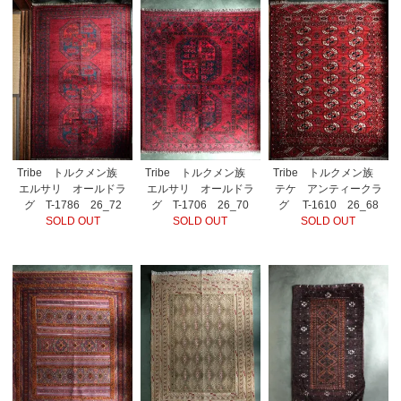
Tribe トルクメン族
Tribe トルクメン族
Tribe トルクメン族
エルサリ オールドラ
エルサリ オールドラ
テケ アンティークラ
グ T-1786 26_72
グ T-1706 26_70
グ T-1610 26_68
SOLD OUT
SOLD OUT
SOLD OUT