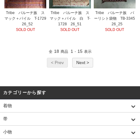
Tribe バルーチ族 ス
Tribe バルーチ族 ス
Tribe バルーチ族 バ
マック＋パイル T-1729
マック＋パイル 白 T-
ーリシト袋物 TB-3345
26_52
1728 26_51
26_25
SOLD OUT
SOLD OUT
SOLD OUT
18
1
15
全
商品
-
表示
< Prev
Next >
カテゴリーから探す
着物
帯
小物