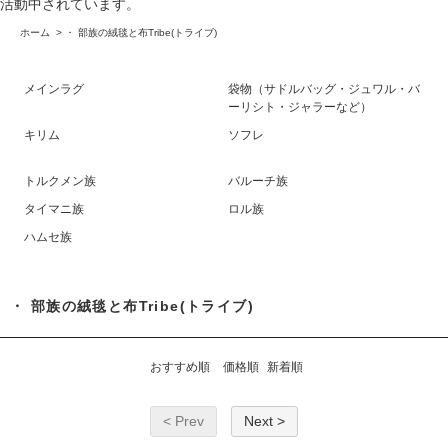
活動中されています。
ホーム
>
・ 部族の絨毯と布Tribe(トライブ)
メインラグ
袋物（サドルバッグ・ジュワル・バ
ーリシト・ジャラーなど）
キリム
ソフレ
トルクメン族
バルーチ族
タイマニ族
ロル族
ハムセ族
・ 部族の絨毯と布Tribe(トライブ)
おすすめ順
価格順
新着順
< Prev
Next >