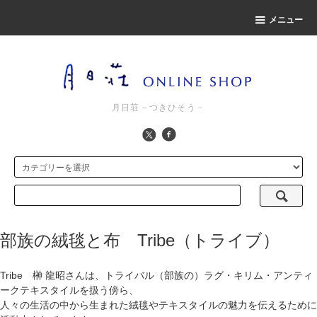
メニュー
月日荘－つきひそう－
部族の絨毯と布 Tribe（トライブ）
Tribe 榊 龍昭さんは、トライバル（部族の）ラグ・キリム・アンティ
ークテキスタイルを扱う傍ら、
人々の生活の中から生まれた絨毯やテキスタイルの魅力を伝えるために