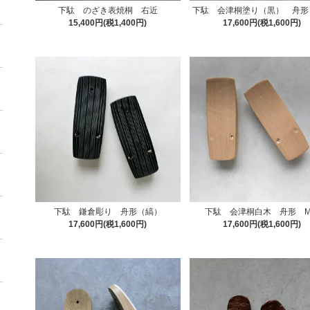
下駄 のざき表焼桐 右近
下駄 会津桐塗り（黒） 舟形
15,400円(税1,400円)
17,600円(税1,600円)
下駄 鎌倉彫り 舟形（縞）
下駄 会津桐白木 舟形 
17,600円(税1,600円)
17,600円(税1,600円)