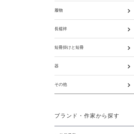
履物
長襦袢
短冊掛けと短冊
器
その他
ブランド・作家から探す