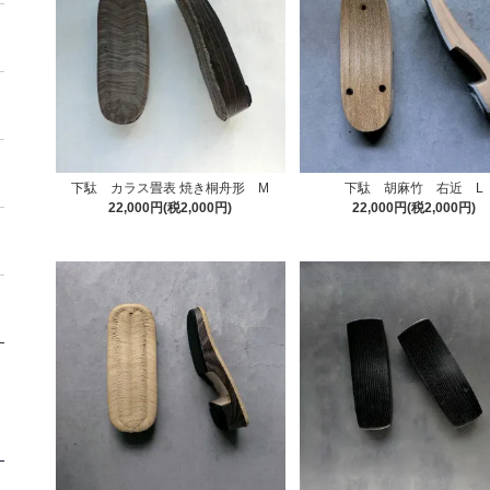
下駄 カラス畳表 焼き桐舟形 M
下駄 胡麻竹 右近 L
22,000円(税2,000円)
22,000円(税2,000円)