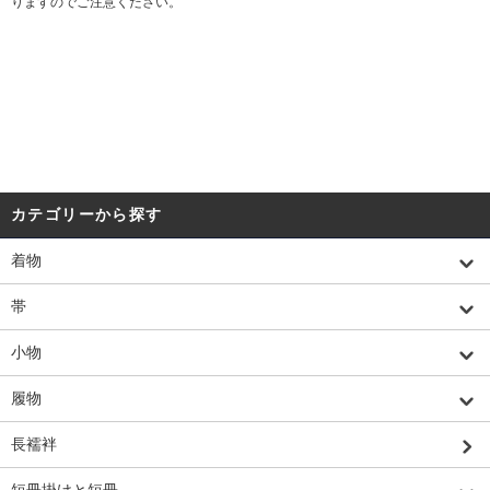
りますのでご注意ください。
カテゴリーから探す
着物
帯
小物
履物
長襦袢