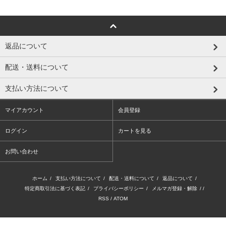
返品について
配送・送料について
支払い方法について
マイアカウント
会員登録
ログイン
カートを見る
お問い合わせ
ホーム
/
支払い方法について
/
配送・送料について
/
返品について
/
特定商取引法に基づく表記
/
プライバシーポリシー
/
メルマガ登録・解除
/ /
RSS
/
ATOM