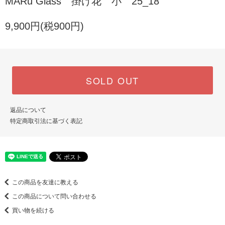
MARu Glass 掛け花 小 25_18
9,900円(税900円)
SOLD OUT
返品について
特定商取引法に基づく表記
この商品を友達に教える
この商品について問い合わせる
買い物を続ける