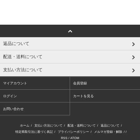
返品について
配送・送料について
支払い方法について
マイアカウント
会員登録
ログイン
カートを見る
お問い合わせ
ホーム
/
支払い方法について
/
配送・送料について
/
返品について
/
特定商取引法に基づく表記
/
プライバシーポリシー
/
メルマガ登録・解除
/ /
RSS
/
ATOM