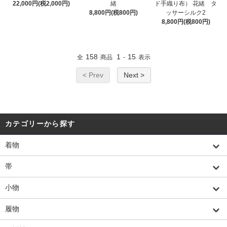
22,000円(税2,000円)
緒
ド手織り布） 花緒 タ
8,800円(税800円)
ッサーシルク2
8,800円(税800円)
158
1
15
全
商品
-
表示
< Prev
Next >
カテゴリーから探す
着物
帯
小物
履物