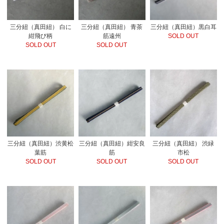
三分紐（真田紐） 白に
三分紐（真田紐） 青茶
三分紐（真田紐）黒白耳
紺飛び柄
筋遠州
SOLD OUT
SOLD OUT
SOLD OUT
三分紐（真田紐）渋黄松
三分紐（真田紐）紺安良
三分紐（真田紐） 渋緑
葉筋
筋
市松
SOLD OUT
SOLD OUT
SOLD OUT