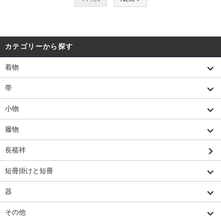
カテゴリーから探す
着物
帯
小物
履物
長襦袢
短冊掛けと短冊
器
その他