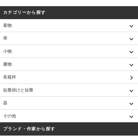
カテゴリーから探す
着物
帯
小物
履物
長襦袢
短冊掛けと短冊
器
その他
ブランド・作家から探す