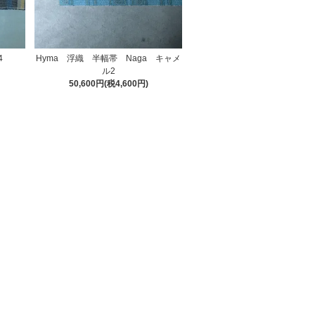
4
Hyma 浮織 半幅帯 Naga キャメ
ル2
50,600円(税4,600円)