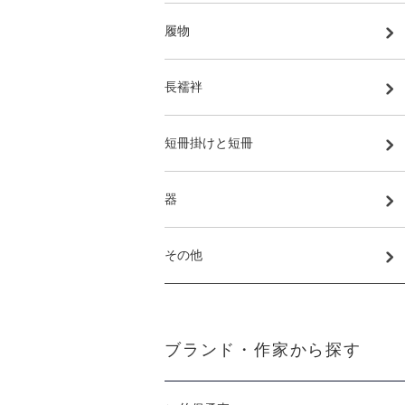
履物
長襦袢
短冊掛けと短冊
器
その他
ブランド・作家から探す