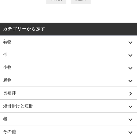
カテゴリーから探す
着物
帯
小物
履物
長襦袢
短冊掛けと短冊
器
その他