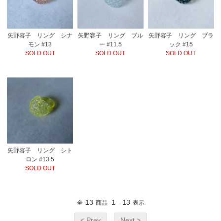
矢野容子 リング シナ
矢野容子 リング ブル
矢野容子 リング ブラ
モン #13
ー #11.5
ック #15
SOLD OUT
SOLD OUT
SOLD OUT
矢野容子 リング シト
ロン #13.5
SOLD OUT
13
1
13
全
商品
-
表示
< Prev
Next >