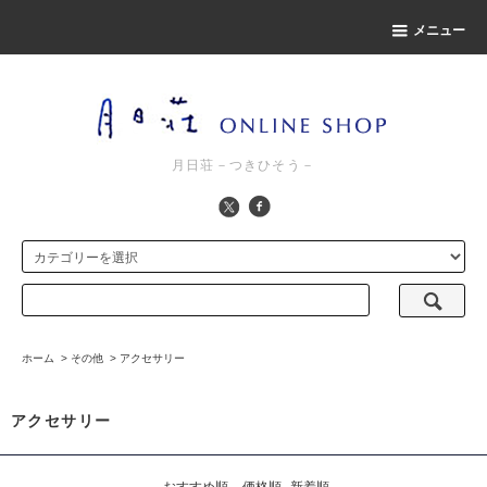
メニュー
月日荘－つきひそう－
ホーム
>
その他
>
アクセサリー
アクセサリー