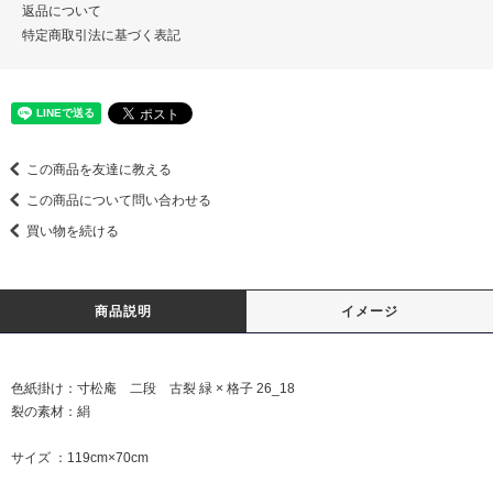
返品について
特定商取引法に基づく表記
この商品を友達に教える
この商品について問い合わせる
買い物を続ける
商品説明
イメージ
色紙掛け：寸松庵 二段 古裂 緑 × 格子 26_18
裂の素材：絹
サイズ ：119cm×70cm