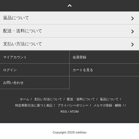
返品について
配送・送料について
支払い方法について
マイアカウント
会員登録
ログイン
カートを見る
お問い合わせ
ホーム
/
支払い方法について
/
配送・送料について
/
返品について
/
特定商取引法に基づく表記
/
プライバシーポリシー
/
メルマガ登録・解除
/ /
RSS
/
ATOM
Copyright 2026 tukihiso