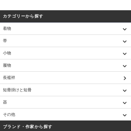
カテゴリーから探す
着物
帯
小物
履物
長襦袢
短冊掛けと短冊
器
その他
ブランド・作家から探す