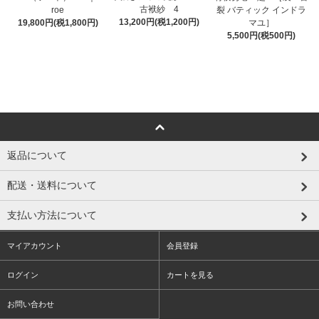
古袱紗 4
roe
裂 バティック インドラ
13,200円(税1,200円)
19,800円(税1,800円)
マユ］
5,500円(税500円)
返品について
配送・送料について
支払い方法について
マイアカウント
会員登録
ログイン
カートを見る
お問い合わせ