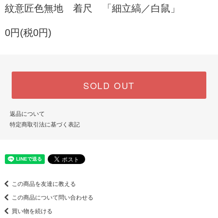
紋意匠色無地 着尺 「細立縞／白鼠」
0円(税0円)
SOLD OUT
返品について
特定商取引法に基づく表記
この商品を友達に教える
この商品について問い合わせる
買い物を続ける