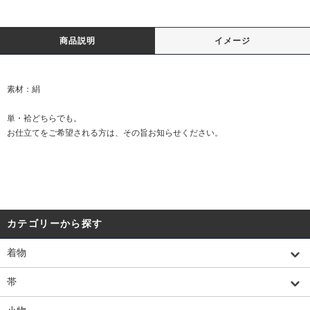
商品説明
イメージ
素材：絹
単・袷どちらでも。
お仕立てをご希望される方は、その旨お知らせください。
カテゴリーから探す
着物
帯