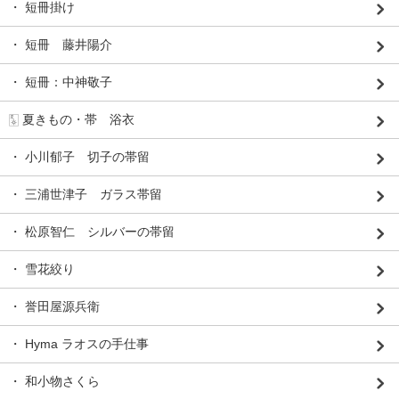
・ 短冊掛け
・ 短冊 藤井陽介
・ 短冊：中神敬子
🀧 夏きもの・帯 浴衣
・ 小川郁子 切子の帯留
・ 三浦世津子 ガラス帯留
・ 松原智仁 シルバーの帯留
・ 雪花絞り
・ 誉田屋源兵衛
・ Hyma ラオスの手仕事
・ 和小物さくら