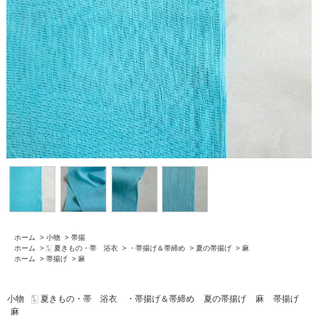
ホーム
>
小物
>
帯揚
ホーム
>
🀧 夏きもの・帯 浴衣
>
・帯揚げ＆帯締め
>
夏の帯揚げ
>
麻
ホーム
>
帯揚げ
>
麻
小物
🀧 夏きもの・帯 浴衣
・帯揚げ＆帯締め
夏の帯揚げ
麻
帯揚げ
麻