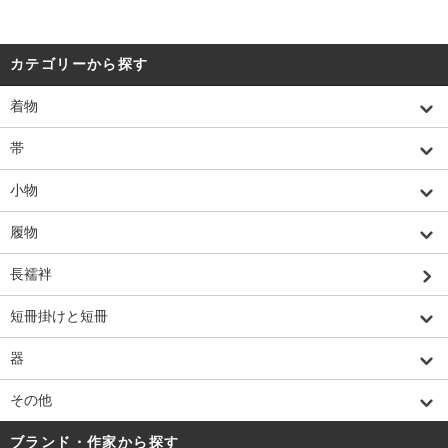
カテゴリーから探す
着物
帯
小物
履物
長襦袢
短冊掛けと短冊
器
その他
ブランド・作家から探す