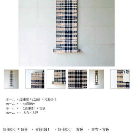
ホーム
>
短冊掛けと短冊
>
短冊掛け
ホーム
>
・ 短冊掛け
ホーム
>
・ 短冊掛け
>
古裂
ホーム
>
・ 古布・古裂
短冊掛けと短冊
・ 短冊掛け
・ 短冊掛け
古裂
・ 古布・古裂