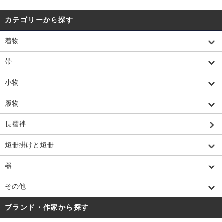
カテゴリーから探す
着物
帯
小物
履物
長襦袢
短冊掛けと短冊
器
その他
ブランド・作家から探す