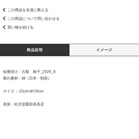
この商品を友達に教える
この商品について問い合わせる
買い物を続ける
商品説明
イメージ
短冊掛け：古裂 格子_2024_8
裂の素材：綿（日本・戦前）
サイズ ：15cm×約78cm
表装：松月堂栗田表具店