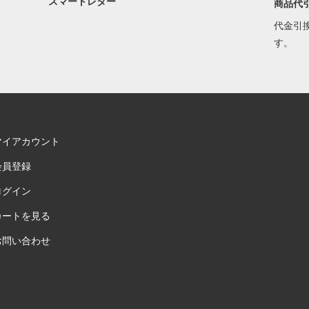
スマートレター
商品代
代金引
す。
マイアカウント
会員登録
ログイン
カートを見る
お問い合わせ