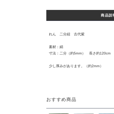
商品説
れん 二分紐 古代紫
素材：絹
寸法：二分（約5mm） 長さ約120c
少し厚みがあります。（約2mm）
おすすめ商品