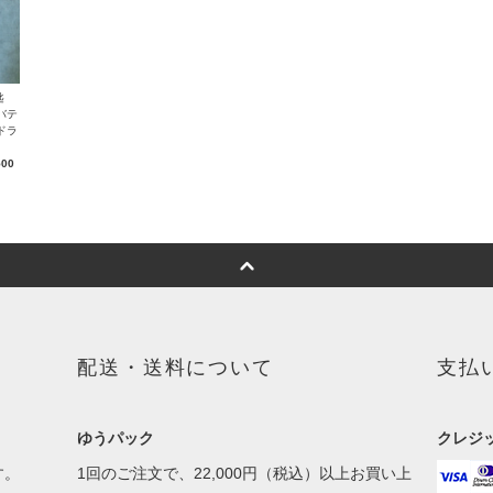
 匙
バテ
ドラ
500
配送・送料について
支払
ゆうパック
クレジ
す。
1回のご注文で、22,000円（税込）以上お買い上