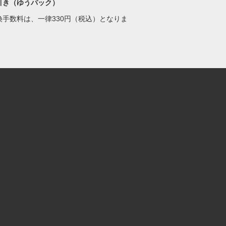
引き（ゆうパック）
換手数料は、一律330円（税込）となりま