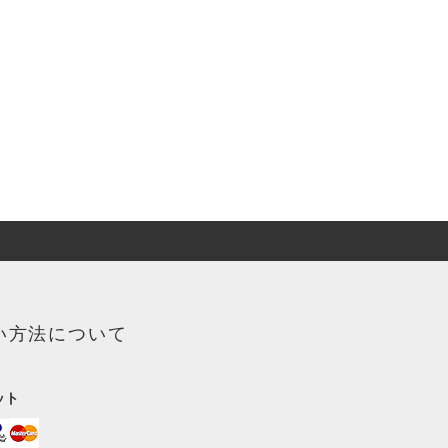
い方法について
ット