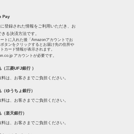
 Pay
onに登録された情報をご利用いただき、お
できる決済方法です。
ートに入れた後「Amazonアカウントでお
」ボタンをクリックするとお届け先の住所や
ットカード情報が表示されます。
on.co.jp アカウントが必要です。
（三菱UFJ銀行 ）
数料は、お客さまでご負担ください。
込（ゆうちょ銀行）
数料は、お客さまでご負担ください。
込（楽天銀行）
数料は、お客さまでご負担ください。