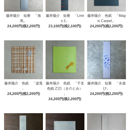
藤井陽介 短冊 「海
藤井陽介 短冊 「Line
藤井陽介 色紙 「Mag
馬」
s 3」
ic Carpet」
24,200円(税2,200円)
23,100円(税2,100円)
24,200円(税2,200円)
藤井陽介 色紙 「波兎
藤井陽介 色紙 「干支
藤井陽介 短冊 「水遊
」
色紙 乙巳（きのとみ）
び」
24,200円(税2,200円)
」
24,200円(税2,200円)
24,200円(税2,200円)