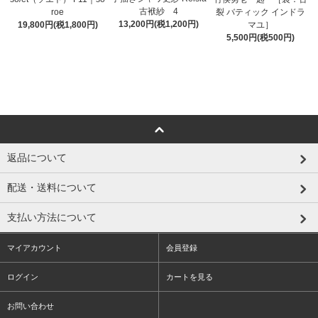
古袱紗 4
roe
裂 バティック インドラ
13,200円(税1,200円)
19,800円(税1,800円)
マユ］
5,500円(税500円)
返品について
配送・送料について
支払い方法について
マイアカウント
会員登録
ログイン
カートを見る
お問い合わせ