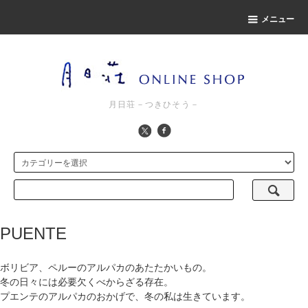
メニュー
月日荘－つきひそう－
PUENTE
ボリビア、ペルーのアルパカのあたたかいもの。
冬の日々には必要欠くべからざる存在。
プエンテのアルパカのおかげで、冬の私は生きています。