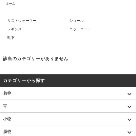
ホーム
リストウォーマー
ショール
レギンス
ニットコート
靴下
該当のカテゴリーがありません
カテゴリーから探す
着物
帯
小物
履物