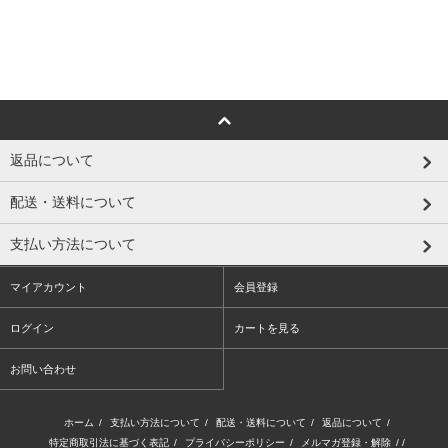
返品について
配送・送料について
支払い方法について
マイアカウント
会員登録
ログイン
カートを見る
お問い合わせ
ホーム
/
支払い方法について
/
配送・送料について
/
返品について
/
特定商取引法に基づく表記
/
プライバシーポリシー
/
メルマガ登録・解除
/ /