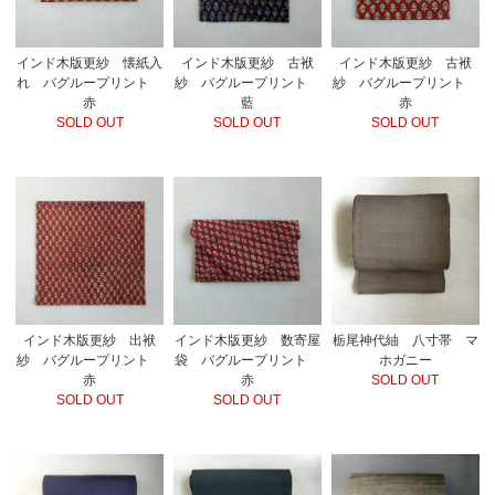
インド木版更紗 懐紙入
インド木版更紗 古袱
インド木版更紗 古袱
れ バグループリント
紗 バグループリント
紗 バグループリント
赤
藍
赤
SOLD OUT
SOLD OUT
SOLD OUT
インド木版更紗 出袱
インド木版更紗 数寄屋
栃尾神代紬 八寸帯 マ
紗 バグループリント
袋 バグループリント
ホガニー
赤
赤
SOLD OUT
SOLD OUT
SOLD OUT