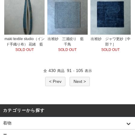
maki textile studio（イン
出袱紗 三浦絞り 藍
出袱紗 ジャワ更紗［中
ド手織り布） 花緒 藍
千鳥
部？］
SOLD OUT
SOLD OUT
SOLD OUT
430
91
105
全
商品
-
表示
< Prev
Next >
カテゴリーから探す
着物