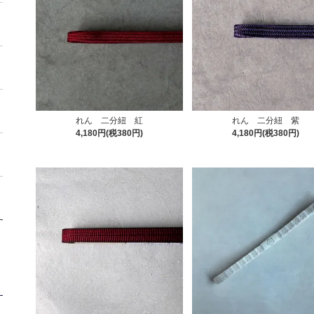
れん 二分紐 紅
れん 二分紐 紫
4,180円(税380円)
4,180円(税380円)