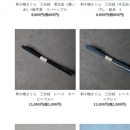
和小物さくら 三分紐 憲法染（濃い
和小物さくら 三分紐（巾広め
め）×蘇芳香 リバーシブル
汚し・銀糸 1
8,800円(税800円)
8,800円(税800円)
和小物さくら 三分紐 レース ネー
和小物さくら 三分紐 レース
ビーブルー
ーグレイ
11,000円(税1,000円)
11,000円(税1,000円)