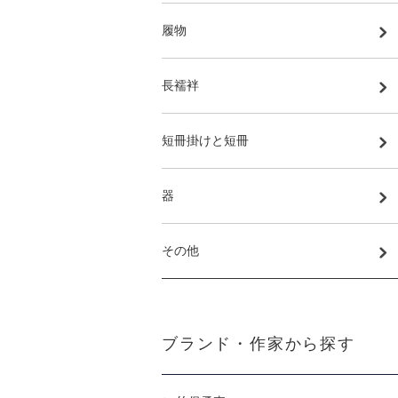
履物
長襦袢
短冊掛けと短冊
器
その他
ブランド・作家から探す