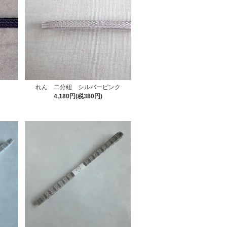
れん 二分紐 シルバーピンク
4,180円(税380円)